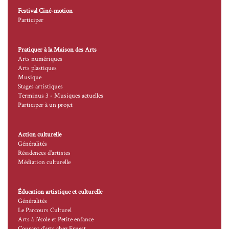
Festival Ciné-motion
Participer
Pratiquer à la Maison des Arts
Arts numériques
Arts plastiques
Musique
Stages artistiques
Terminus 3 - Musiques actuelles
Participer à un projet
Action culturelle
Généralités
Résidences d’artistes
Médiation culturelle
Éducation artistique et culturelle
Généralités
Le Parcours Culturel
Arts à l’école et Petite enfance
Courant d’arts chez Ernest