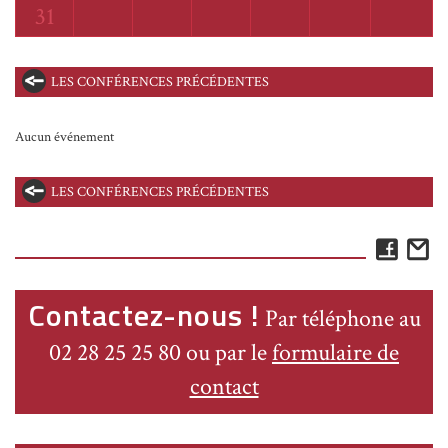
Lundi
31
LES CONFÉRENCES PRÉCÉDENTES
Aucun événement
LES CONFÉRENCES PRÉCÉDENTES
Face
E
Contactez-nous !
Par téléphone au
02 28 25 25 80 ou par le
formulaire de
contact