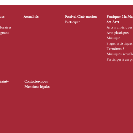
ues
Actualités
Festival Ciné-motion
Pratiquer à la Ma
s
Participer
des Arts
Horaires
Arts numériques
ignant
Arts plastiques
Musique
Stages artistiques
Terminus 3 -
Musiques actuell
Participer à un pr
Saint-
Contactez-nous
Mentions légales