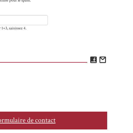
tilisé pour le spam.
1+3, saisissez 4.
Facebook
Email
ormulaire de contact