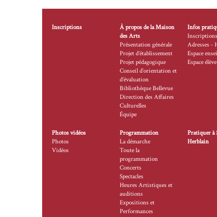
Inscriptions
À propos de la Maison
Infos pratiq
des Arts
Inscription
Présentation générale
Adresses - 
Projet d’établissement
Espace ense
Projet pédagogique
Espace élève
Conseil d’orientation et
d’évaluation
Bibliothèque Bellevue
Direction des Affaires
Culturelles
Équipe
Photos vidéos
Programmation
Pratiquer à 
Photos
La démarche
Herblain
Vidéos
Toute la
programmation
Concerts
Spectacles
Heures Artistiques et
auditions
Expositions et
Performances