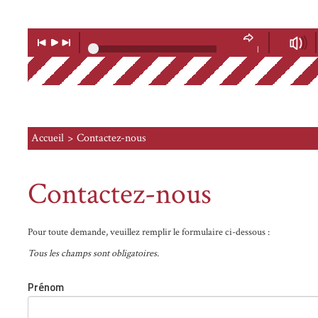
Lecteur
Musique
Lecture
Musique
Volume
précédente
suivante
|
Soundcloud
Accueil
Contactez-nous
Contactez-nous
Pour toute demande, veuillez remplir le formulaire ci-dessous :
Tous les champs sont obligatoires.
Prénom