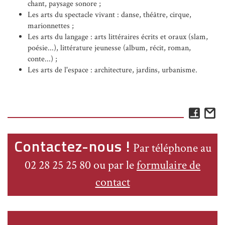
chant, paysage sonore ;
Les arts du spectacle vivant : danse, théâtre, cirque,
marionnettes ;
Les arts du langage : arts littéraires écrits et oraux (slam,
poésie...), littérature jeunesse (album, récit, roman,
conte...) ;
Les arts de l'espace : architecture, jardins, urbanisme.
Face
E
Contactez-nous !
Par téléphone au
02 28 25 25 80 ou par le
formulaire de
contact