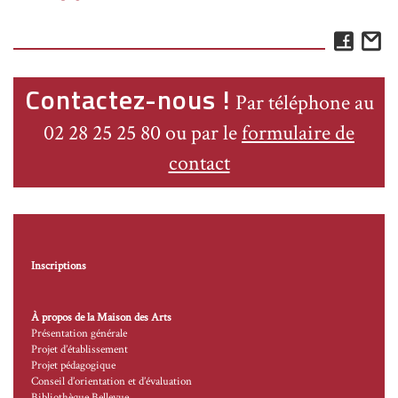
Face
E
Contactez-nous !
Par téléphone au
02 28 25 25 80 ou par le
formulaire de
contact
Inscriptions
À propos de la Maison des Arts
Présentation générale
Projet d’établissement
Projet pédagogique
Conseil d’orientation et d’évaluation
Bibliothèque Bellevue