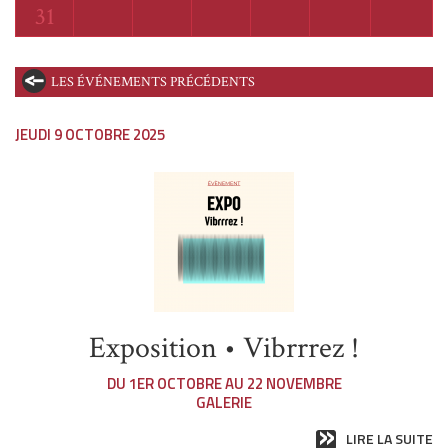
Lundi
31
LES ÉVÉNEMENTS PRÉCÉDENTS
JEUDI 9 OCTOBRE 2025
Exposition • Vibrrrez !
DU 1ER OCTOBRE AU 22 NOVEMBRE
GALERIE
LIRE LA SUITE