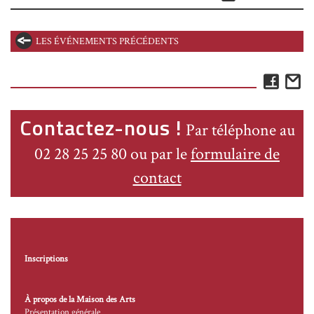
LES ÉVÉNEMENTS PRÉCÉDENTS
Face
E
Contactez-nous !
Par téléphone au
02 28 25 25 80 ou par le
formulaire de
contact
Inscriptions
À propos de la Maison des Arts
Présentation générale