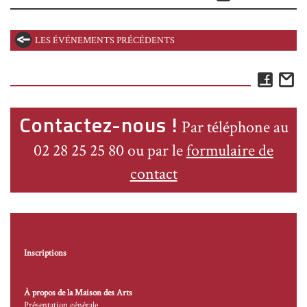
LES ÉVÉNEMENTS PRÉCÉDENTS
Face
E
Contactez-nous !
Par téléphone au
02 28 25 25 80 ou par le
formulaire de
contact
Inscriptions
À propos de la Maison des Arts
Présentation générale