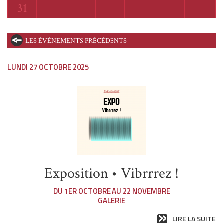
Lundi
31
LES ÉVÉNEMENTS PRÉCÉDENTS
LUNDI 27 OCTOBRE 2025
Exposition • Vibrrrez !
DU 1ER OCTOBRE AU 22 NOVEMBRE
GALERIE
LIRE LA SUITE