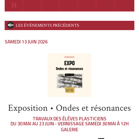
Lundi
31
LES ÉVÉNEMENTS PRÉCÉDENTS
SAMEDI 13 JUIN 2026
Exposition • Ondes et résonances
TRAVAUX DES ÉLÈVES PLASTICIENS
DU 30 MAI AU 23 JUIN - VERNISSAGE SAMEDI 30 MAI À 12H
GALERIE