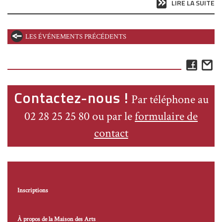
LIRE LA SUITE
LES ÉVÉNEMENTS PRÉCÉDENTS
Face
E
Contactez-nous !
Par téléphone au
02 28 25 25 80 ou par le
formulaire de
contact
Inscriptions
À propos de la Maison des Arts