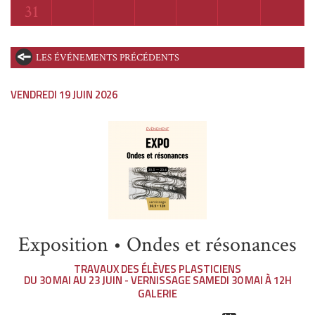
Lundi
31
LES ÉVÉNEMENTS PRÉCÉDENTS
VENDREDI 19 JUIN 2026
Exposition • Ondes et résonances
TRAVAUX DES ÉLÈVES PLASTICIENS
DU 30 MAI AU 23 JUIN - VERNISSAGE SAMEDI 30 MAI À 12H
GALERIE