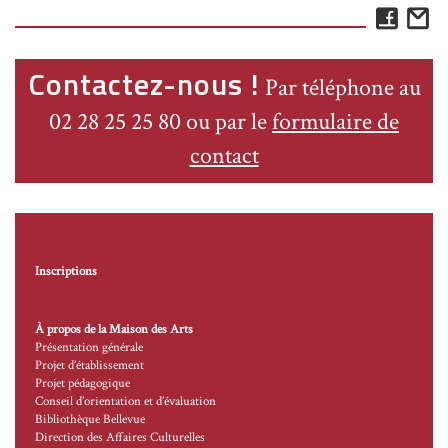
Face
E
Contactez-nous !
Par téléphone au
02 28 25 25 80 ou par le
formulaire de
contact
Inscriptions
À propos de la Maison des Arts
Présentation générale
Projet d’établissement
Projet pédagogique
Conseil d’orientation et d’évaluation
Bibliothèque Bellevue
Direction des Affaires Culturelles