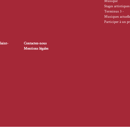
Musique
Stages artistiques
Terminus 3 -
Musiques actuell
Participer à un pr
Saint-
Contactez-nous
Mentions légales