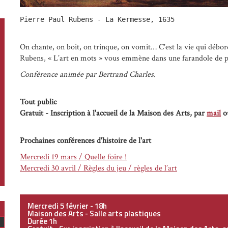
Pierre Paul Rubens - La Kermesse, 1635

On chante, on boit, on trinque, on vomit… C'est la vie qui débor
Rubens, « L’art en mots » vous emmène dans une farandole de pl
Conférence animée par Bertrand Charles.
Tout public
Gratuit - Inscription à l'accueil de la Maison des Arts, par
mail
o
Prochaines conférences d'histoire de l'art
Mercredi 19 mars / Quelle foire !
Mercredi 30 avril / Règles du jeu / règles de l’art
ois
Mercredi 5 février - 18h
Maison des Arts - Salle arts plastiques
Durée 1h
uivant