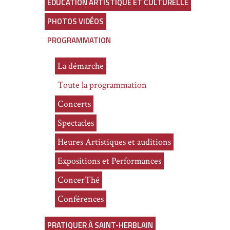
ÉDUCATION ARTISTIQUE ET CULTURELLE
PHOTOS VIDÉOS
PROGRAMMATION
La démarche
Toute la programmation
Concerts
Spectacles
Heures Artistiques et auditions
Expositions et Performances
ConcerThé
Conférences
PRATIQUER À SAINT-HERBLAIN