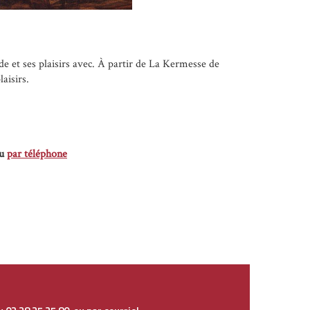
de et ses plaisirs avec. À partir de La Kermesse de
aisirs.
u
par téléphone