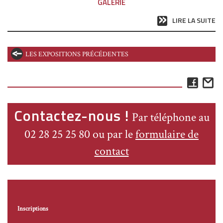
GALERIE
LIRE LA SUITE
LES EXPOSITIONS PRÉCÉDENTES
Face
E
Contactez-nous !
Par téléphone au
02 28 25 25 80 ou par le
formulaire de
contact
Inscriptions