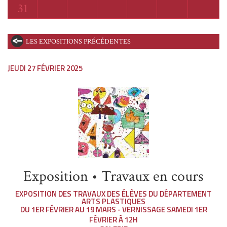
Lundi
31
LES EXPOSITIONS PRÉCÉDENTES
JEUDI 27 FÉVRIER 2025
Exposition • Travaux en cours
EXPOSITION DES TRAVAUX DES ÉLÈVES DU DÉPARTEMENT
ARTS PLASTIQUES
DU 1ER FÉVRIER AU 19 MARS - VERNISSAGE SAMEDI 1ER
FÉVRIER À 12H