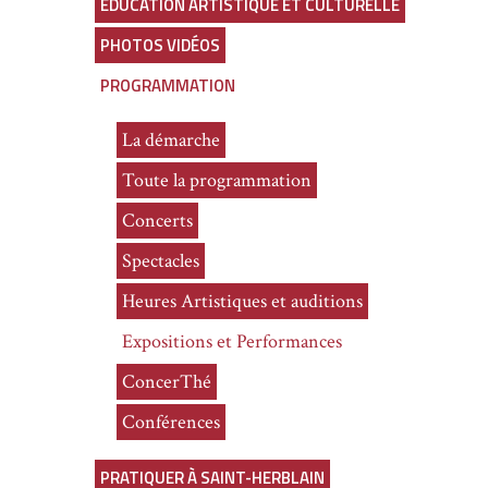
ÉDUCATION ARTISTIQUE ET CULTURELLE
PHOTOS VIDÉOS
PROGRAMMATION
La démarche
Toute la programmation
Concerts
Spectacles
Heures Artistiques et auditions
Expositions et Performances
ConcerThé
Conférences
PRATIQUER À SAINT-HERBLAIN