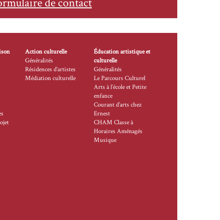
ormulaire de contact
ison
Action culturelle
Éducation artistique et
Généralités
culturelle
Résidences d’artistes
Généralités
Médiation culturelle
Le Parcours Culturel
Arts à l’école et Petite
enfance
Courant d’arts chez
es
Ernest
ojet
CHAM Classe à
Horaires Aménagés
Musique