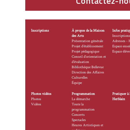
Contactez-no
Inscriptions
À propos de la Maison
Infos pratiq
des Arts
Inscription
Présentation générale
Adresses - 
Projet d’établissement
Espace ense
Projet pédagogique
Espace élève
Conseil d’orientation et
d’évaluation
Bibliothèque Bellevue
Direction des Affaires
Culturelles
Équipe
Photos vidéos
Programmation
Pratiquer à 
Photos
La démarche
Herblain
Vidéos
Toute la
programmation
Concerts
Spectacles
Heures Artistiques et