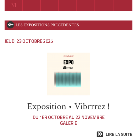
Lundi
31
LES EXPOSITIONS PRÉCÉDENTES
JEUDI 23 OCTOBRE 2025
Exposition • Vibrrrez !
DU 1ER OCTOBRE AU 22 NOVEMBRE
GALERIE
LIRE LA SUITE