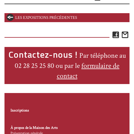
LES EXPOSITIONS PRÉCÉDENTES
Face
E
Contactez-nous !
Par téléphone au
02 28 25 25 80 ou par le
formulaire de
contact
Inscriptions
À propos de la Maison des Arts
Présentation générale