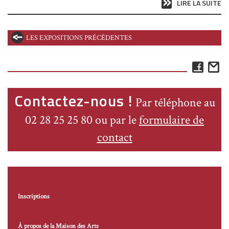
LIRE LA SUITE
LES EXPOSITIONS PRÉCÉDENTES
Face
E
Contactez-nous !
Par téléphone au
02 28 25 25 80 ou par le
formulaire de
contact
Inscriptions
À propos de la Maison des Arts