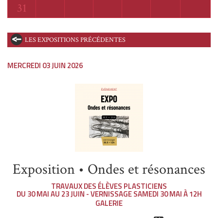
Lundi
31
LES EXPOSITIONS PRÉCÉDENTES
MERCREDI 03 JUIN 2026
Exposition • Ondes et résonances
TRAVAUX DES ÉLÈVES PLASTICIENS
DU 30 MAI AU 23 JUIN - VERNISSAGE SAMEDI 30 MAI À 12H
GALERIE