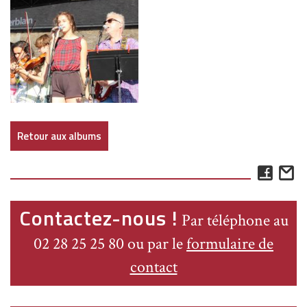
Retour aux albums
Face
E
Contactez-nous !
Par téléphone au
02 28 25 25 80 ou par le
formulaire de
contact