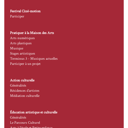
Festival Ciné-motion
Participer
Pratiquer à la Maison des Arts
Arts numériques
Arts plastiques
Musique
Stages artistiques
Terminus 3 - Musiques actuelles
Participer à un projet
Action culturelle
Généralités
Résidences d’artistes
Médiation culturelle
Éducation artistique et culturelle
Généralités
Le Parcours Culturel
Arts à l’école et Petite enfance