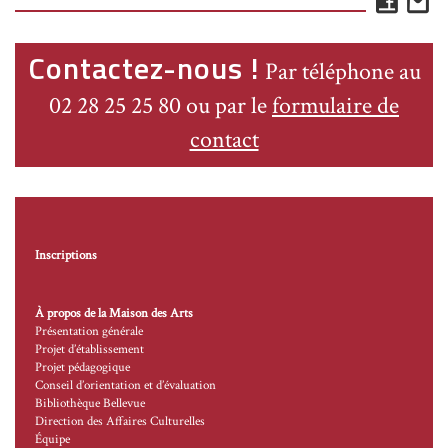
Face
E
Contactez-nous !
Par téléphone au
02 28 25 25 80 ou par le
formulaire de
contact
Inscriptions
À propos de la Maison des Arts
Présentation générale
Projet d’établissement
Projet pédagogique
Conseil d’orientation et d’évaluation
Bibliothèque Bellevue
Direction des Affaires Culturelles
Équipe