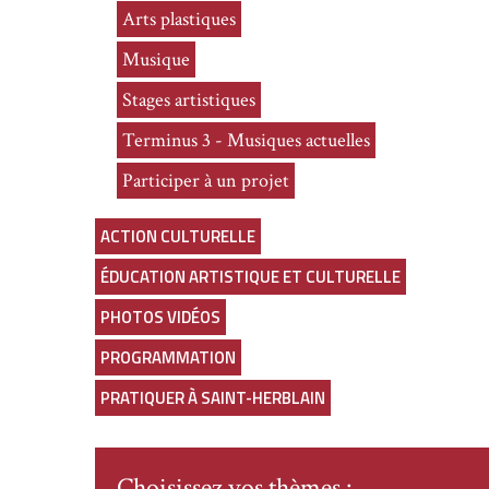
Arts plastiques
Musique
Stages artistiques
Terminus 3 - Musiques actuelles
Participer à un projet
ACTION CULTURELLE
ÉDUCATION ARTISTIQUE ET CULTURELLE
PHOTOS VIDÉOS
PROGRAMMATION
PRATIQUER À SAINT-HERBLAIN
Choisissez vos thèmes :