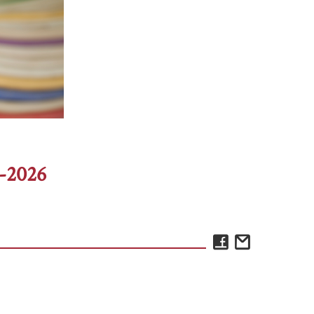
5-2026
Facebook
Email