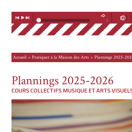
Lecteur
Musique
Lecture
Musique
Volume
précédente
suivante
|
Soundcloud
Accueil
Pratiquer à la Maison des Arts
Plannings 2025-202
Plannings 2025-2026
COURS COLLECTIFS MUSIQUE ET ARTS VISUEL