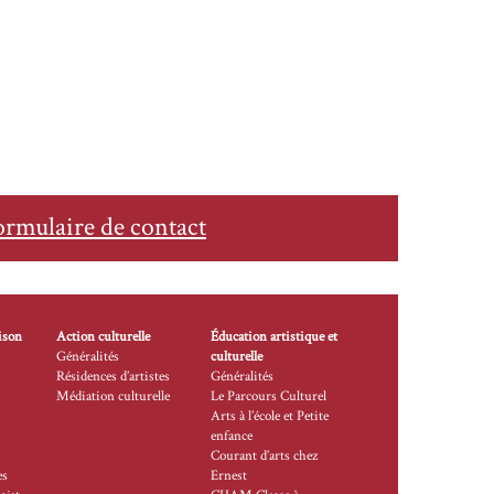
ormulaire de contact
ison
Action culturelle
Éducation artistique et
Généralités
culturelle
Résidences d’artistes
Généralités
Médiation culturelle
Le Parcours Culturel
Arts à l’école et Petite
enfance
Courant d’arts chez
es
Ernest